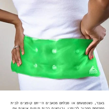
Γ
בעבר, כשנפצעתם או סבלתם מכאבים הייתם קופצים לבית
המרקחת הקרוב לביתנו ורוכשים כרית חימום אישית עם