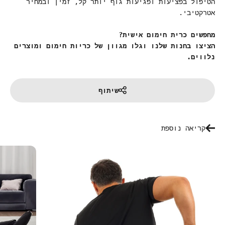
הטיפול בפציעות ופגיעות גוף יותר קל, זמין ובמחיר
אטרקטיבי.
מחפשים כרית חימום אישית?
הציצו בחנות שלנו וגלו מגוון של כריות חימום ומוצרים
נלווים.
שיתוף
קריאה נוספת