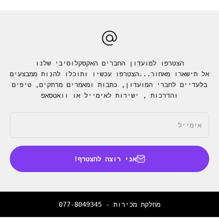
הצטרפו למועדון החברים האקסקלוסיבי שלנו
אל תישארו מאחור...הצטרפו עכשיו ותוכלו להנות ממבצעים
בלעדיים לחברי המועדון, כתבות ומאמרים מרתקים, טיפים
והדרכות , ישירות לאימייל או וואטסאפ
אימייל
אני רוצה להצטרף!
מחלקת מכירות -
077-8049345