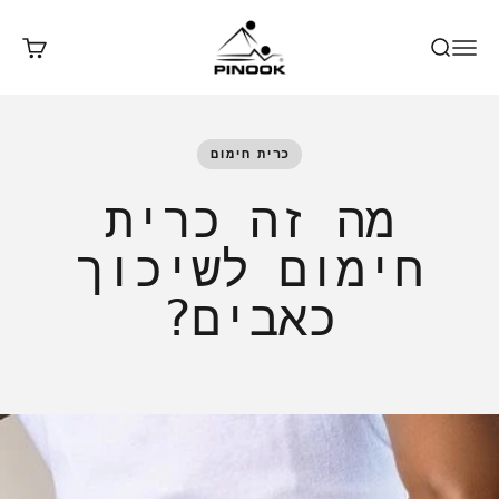
ילוג לתוכן
Pinook
פתח חיפוש
פתח תפריט ניווט
פתח עג
כרית חימום
מה זה כרית
חימום לשיכוך
כאבים?