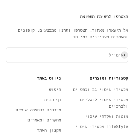
הצטרפו לרשימת התפוצה
אל תישארו מאחור, הצטרפו ותהנו ממבצעים, קופונים
ומאמרים מעניינים במיוחד
ירשם כמנוי
אימייל
קטגוריות ומוצרים
ניווט באתר
מכשירי עיסוי גב וכתפיים
חיפוש
מכשירי עיסוי לרגליים
דף הבית
ולברכיים
מדרסים בהתאמה אישית
מוטות ואקדחי עיסוי
מחקרים ומאמרים
LifeStyle מכשירי עיסוי
תקנון האתר