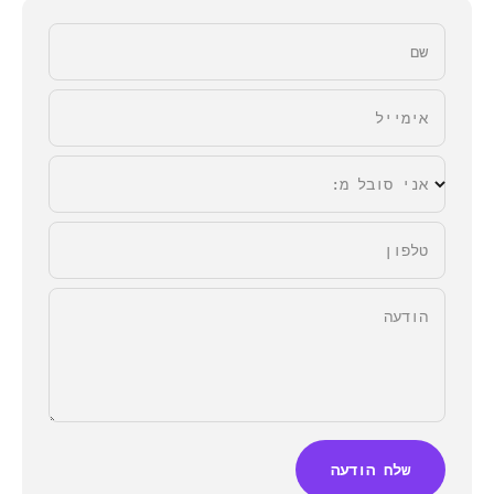
Γ
שם
אימייל
אני סובל מ:
טלפון
הודעה
שלח הודעה