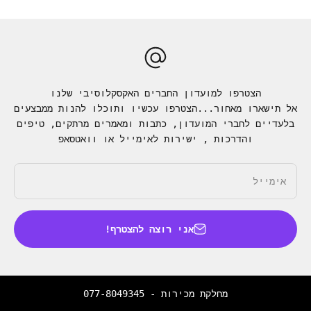
הצטרפו למועדון החברים האקסקלוסיבי שלנו
אל תישארו מאחור...הצטרפו עכשיו ותוכלו להנות ממבצעים
בלעדיים לחברי המועדון, כתבות ומאמרים מרתקים, טיפים
והדרכות , ישירות לאימייל או וואטסאפ
אימייל
אני רוצה להצטרף!
מחלקת מכירות -
077-8049345