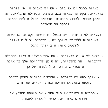
בעיות ברגליים או בגב - אם יש כאבים או אי נוחות
ברגליים, בקע או בעיות בגב כתוצאה מנעילת הנעליים, זה
סימן שכדאי לבדוק מדרסים. מדרסים יכולים לתת תמיכה
ולהקל על הכאבים.
נעליים לא נוחות - אם הנעליים חדשות וקשות, או פשוט
לא נוחות ללבישה לאורך זמן, מדרסים יכולים לעזור
להתאים אותן טוב יותר לרגל.
- בלאי לא שווה בנעליים - אם אחת הנעליים בזוג מתחילה
להתבלות יותר מהשנייה, זה סימן שהדריכה שלך בה אינה
סימטרית. מדרס יכול לפצות על כך.
- צורך בתמיכה מיוחדת - מדרסים יכולים לספק תמיכה
נוספת בקשת או תמיכה כפות רגליים שטוחות.
- המלצת אורתופד או פודיאטר - אם מומחה המליץ על
מדרסים מיוחדים, כדאי להאזין לעצתו.