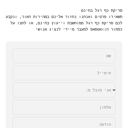
סריקת כף רגל בחינם
תשאירו פרטים ואנחנו נחזור אליכם במהירות האור, ונקבע
לכם סריקת כף רגל ממוחשבת וייעוץ בחינם, או לחצו על
כפתור הוואטסאפ למעבר מיידי לנציג אנושי
שם
אימייל
אני סובל מ:
טלפון
הודעה