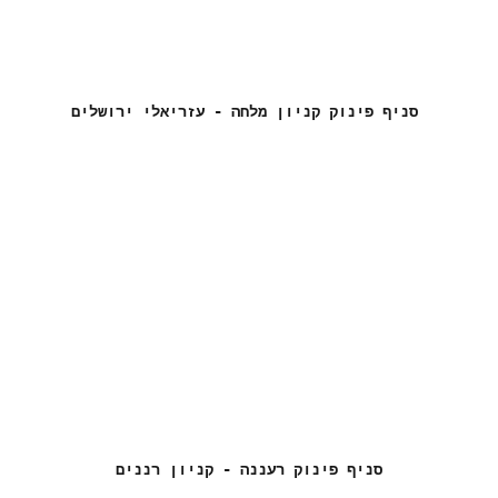
סניף פינוק קניון מלחה - עזריאלי ירושלים
סניף פינוק רעננה - קניון רננים