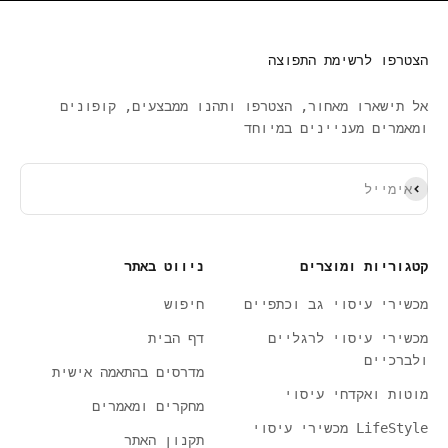
הצטרפו לרשימת התפוצה
אל תישארו מאחור, הצטרפו ותהנו ממבצעים, קופונים
ומאמרים מעניינים במיוחד
ירשם כמנוי
אימייל
קטגוריות ומוצרים
ניווט באתר
מכשירי עיסוי גב וכתפיים
חיפוש
מכשירי עיסוי לרגליים
דף הבית
ולברכיים
מדרסים בהתאמה אישית
מוטות ואקדחי עיסוי
מחקרים ומאמרים
LifeStyle מכשירי עיסוי
תקנון האתר