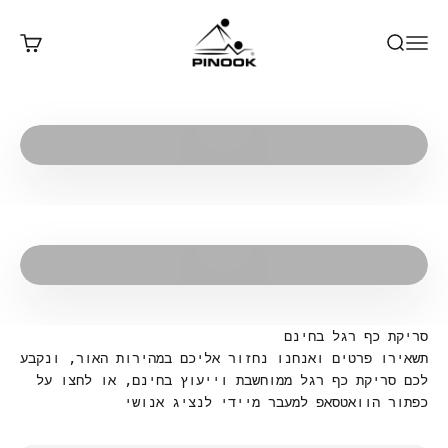
ילוג לתוכן
Pinook
פתח חיפוש
פתח תפריט ניווט
פתח עג
הפעלת סרטון
הפעלת סרטון
סריקת כף רגל בחינם
תשאירו פרטים ואנחנו נחזור אליכם במהירות האור, ונקבע
לכם סריקת כף רגל ממוחשבת וייעוץ בחינם, או לחצו על
כפתור הוואטסאפ למעבר מיידי לנציג אנושי