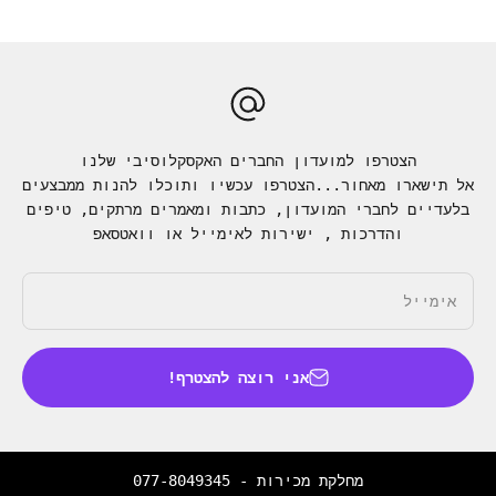
הצטרפו למועדון החברים האקסקלוסיבי שלנו
אל תישארו מאחור...הצטרפו עכשיו ותוכלו להנות ממבצעים
בלעדיים לחברי המועדון, כתבות ומאמרים מרתקים, טיפים
והדרכות , ישירות לאימייל או וואטסאפ
אימייל
אני רוצה להצטרף!
מחלקת מכירות -
077-8049345