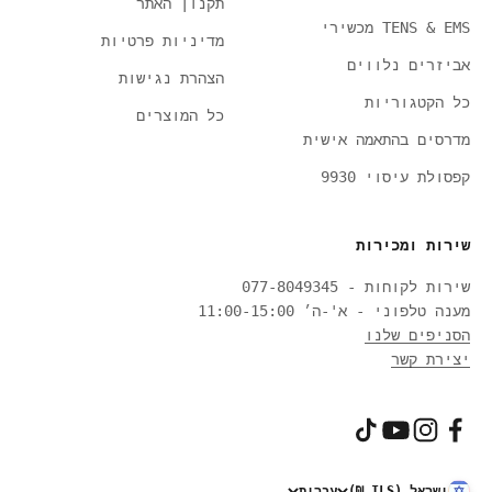
תקנון האתר
TENS & EMS מכשירי
מדיניות פרטיות
אביזרים נלווים
הצהרת נגישות
כל הקטגוריות
כל המוצרים
מדרסים בהתאמה אישית
קפסולת עיסוי 9930
שירות ומכירות
שירות לקוחות - 077-8049345
מענה טלפוני - א'-ה׳ 11:00-15:00
הסניפים שלנו
יצירת קשר
ישראל (ILS ₪)
עברית