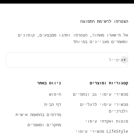
הצטרפו לרשימת התפוצה
אל תישארו מאחור, הצטרפו ותהנו ממבצעים, קופונים
ומאמרים מעניינים במיוחד
ירשם כמנוי
אימייל
קטגוריות ומוצרים
ניווט באתר
מכשירי עיסוי גב וכתפיים
חיפוש
מכשירי עיסוי לרגליים
דף הבית
ולברכיים
מדרסים בהתאמה אישית
מוטות ואקדחי עיסוי
מחקרים ומאמרים
LifeStyle מכשירי עיסוי