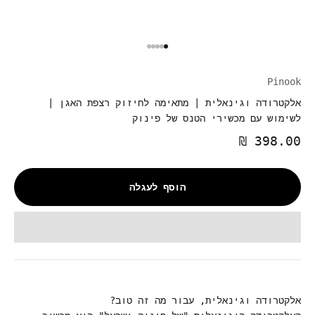
Γ
עבור לפריט 1
עבור לפריט 2
עבור לפריט 3
עבור לפריט 4
עבור לפריט 5
Pinook
אלקטרודה וגינאלית | מתאימה לחיזוק רצפת האגן |
לשימוש עם מכשירי הטנס של פינוק
מחיר מבצע
398.00 ₪
הוסף לעגלה
אלקטרודה וגינאלית, עבור מה זה טוב?