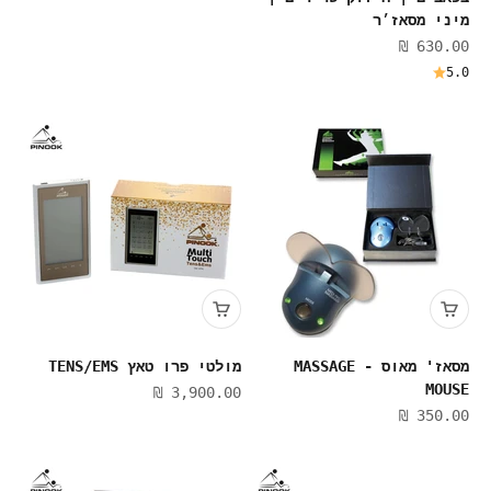
מיני מסאז׳ר
מחיר מבצע
630.00 ₪
5.0
מסאז' מאוס - MASSAGE
מולטי פרו טאץ TENSּּ/EMS
MOUSE
מחיר מבצע
3,900.00 ₪
מחיר מבצע
350.00 ₪