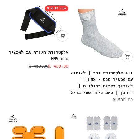
חסוך 50.00 ₪
אלקטרודת חגורת גב למכשיר
טנס EMS
מחיר מבצע
מחיר רגיל
450.00 ₪
400.00 ₪
זוג אלקטרודת גרב | לשימוש
עם מכשיר טנס - TENS |
לשיכוך כאבים ברגליים |
דורבן | כאב ניורופתי ברגל
מחיר מבצע
500.00 ₪