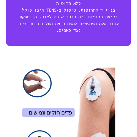
ללא תרופות
בניגוד לתרופות, טיפול ב-TENS אינו כולל
בליעת תרופות. זה הופך אותה לאופציה נחשקת
עבור אלה המחפשים להפחית את התלותם בתרופות
נגד כאבים.