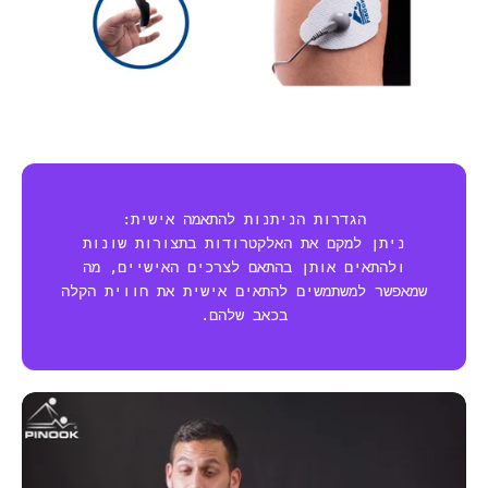
הגדרות הניתנות להתאמה אישית:
ניתן למקם את האלקטרודות בתצורות שונות
ולהתאים אותן בהתאם לצרכים האישיים, מה
שמאפשר למשתמשים להתאים אישית את חווית הקלה
בכאב שלהם.