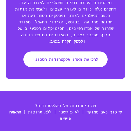
ומבטיחים העברת דחפים חשמליים לאזור היעד.
דחפים אלה עוזרים לעורר עצבים ולשבש את אותות
הכאב הנשלחים למוח, ומספקים הסחת דעת או
תחושה מרגיעה. בנוסף, הגירוי החשמלי מעודד
שחרור של אנדורפינים, הכימיקלים הטבעיים של
הגוף משככי כאבים, המעודדים תחושת רווחה
ולספק הקלה בכאב.
לרכישת מארז אלקטרודות חסכוני
מה היתרונות של האלקטרודות?
שיכוך כאב ממוקד | לא פולשני | ללא תרופות |
התאמה
אישית