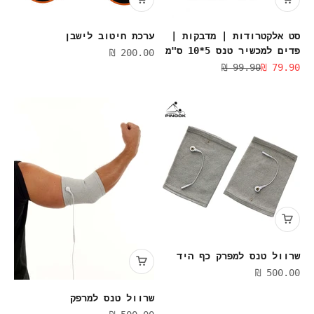
סט אלקטרודות | מדבקות |
ערכת חיטוב לישבן
פדים למכשיר טנס 5*10 ס"מ
מחיר מבצע
200.00 ₪
מחיר מבצע
מחיר רגיל
99.90 ₪
79.90 ₪
שרוול טנס למפרק כף היד
מחיר מבצע
500.00 ₪
שרוול טנס למרפק
מחיר מבצע