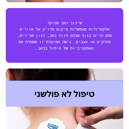
שיכוך כאב ממוקד
אלקטרודות מאפשרות מיקום מדויק על אזורים
ספציפיים בגוף שבהם חווה כאב, כגון שרירים,
מפרקים או עצבים. גישה ממוקדת זו משפרת את
האפקטיביות של טיפול בכאב.