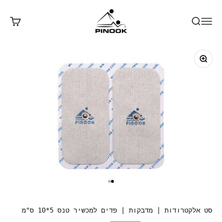
ילוג לתוכן
Pinook
פתח חיפוש
פתח תפריט ניווט
פתח עג
תקריב
עבור לפריט 1
עבור לפריט 2
סט אלקטרודות | מדבקות | פדים למכשיר טנס 5*10 ס"מ