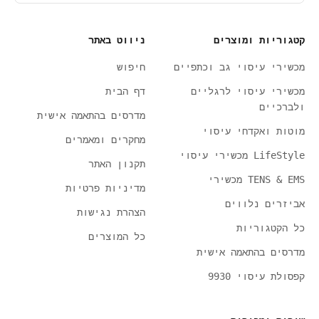
קטגוריות ומוצרים
ניווט באתר
מכשירי עיסוי גב וכתפיים
חיפוש
מכשירי עיסוי לרגליים
דף הבית
ולברכיים
מדרסים בהתאמה אישית
מוטות ואקדחי עיסוי
מחקרים ומאמרים
LifeStyle מכשירי עיסוי
תקנון האתר
TENS & EMS מכשירי
מדיניות פרטיות
אביזרים נלווים
הצהרת נגישות
כל הקטגוריות
כל המוצרים
מדרסים בהתאמה אישית
קפסולת עיסוי 9930