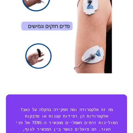
מה זה אלקטרודה ומה תפקידה בהקלה על כאב?
אלקטרודות הן רפידות קטנות או מדבקות
המוליכות זרמים חשמליים ממכשיר ה-TENS אל פני
העור. הם פועלים כגשר בין המכשיר לגוף,