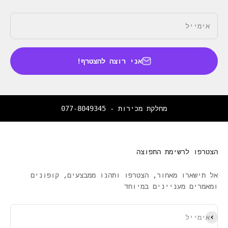
אימייל
אני רוצה להצטרף!
מחלקת מכירות -
077-8049345
הצטרפו לרשימת התפוצה
אל תישארו מאחור, הצטרפו ותהנו ממבצעים, קופונים
ומאמרים מעניינים במיוחד
ירשם כמנוי
אימייל