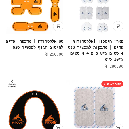
מארז חיסכון |אלקטרודות |
סט אלקטרודה | מדבקה |פדים
פדים | מדבקות למכשיר טנס
לחיטוב הגוף למכשיר טנס
4 סטים 5*8 ס"מ + 4 סטים
מחיר מבצע
250.00 ₪
5*10 ס"מ
מחיר מבצע
280.00 ₪
חסוך 20.00 ₪