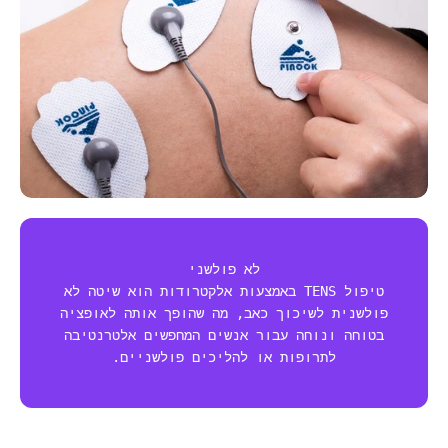
לא פולשני
טיפול TENS באמצעות אלקטרודות הוא שיטה לא
פולשנית לשיכוך כאב, מה שהופך אותה לאופציה
בטוחה ונוחה עבור אנשים המחפשים אלטרנטיבה
לתרופות או להליכים פולשניים.