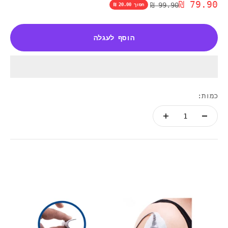
Γ
מחיר מבצע
79.90 ₪
מחיר רגיל
99.90 ₪
חסוך 20.00 ₪
הוסף לעגלה
כמות: