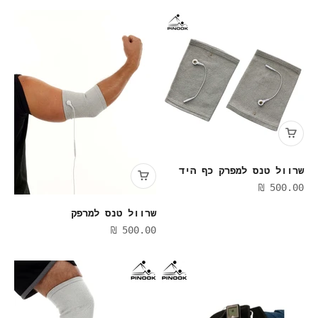
שרוול טנס למפרק כף היד
מחיר מבצע
500.00 ₪
שרוול טנס למרפק
מחיר מבצע
500.00 ₪