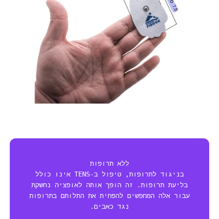
ללא תרופות
בניגוד לתרופות, טיפול ב-TENS אינו כולל
בליעת תרופות. זה הופך אותה לאופציה נחשקת
עבור אלה המחפשים להפחית את התלותם בתרופות
נגד כאבים.