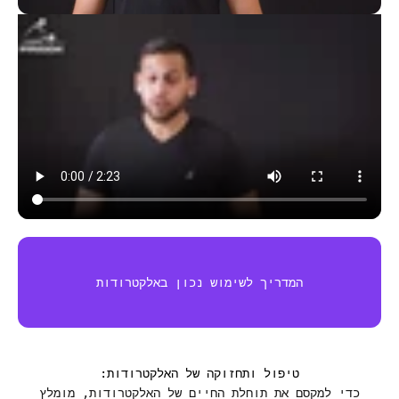
המדריך לשימוש נכון באלקטרודות
טיפול ותחזוקה של האלקטרודות:
כדי למקסם את תוחלת החיים של האלקטרודות, מומלץ