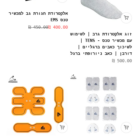
אלקטרודת חגורת גב למכשיר
טנס EMS
מחיר מבצע
מחיר רגיל
450.00 ₪
400.00 ₪
זוג אלקטרודת גרב | לשימוש
עם מכשיר טנס - TENS |
לשיכוך כאבים ברגליים |
דורבן | כאב ניורופתי ברגל
מחיר מבצע
500.00 ₪