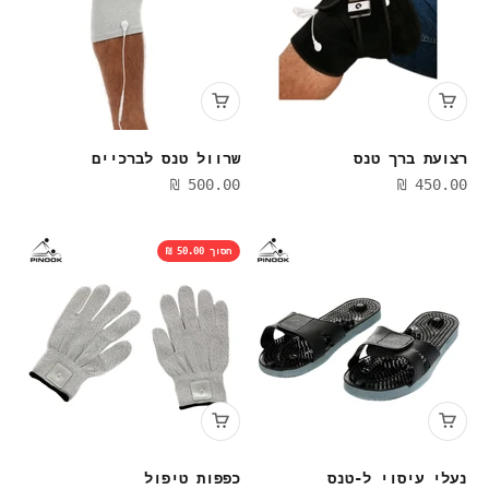
רצועת ברך טנס
שרוול טנס לברכיים
מחיר מבצע
מחיר מבצע
500.00 ₪
450.00 ₪
חסוך 50.00 ₪
נעלי עיסוי ל-טנס
כפפות טיפול