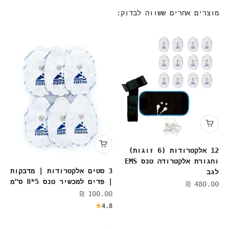
מוצרים אחרים ששווה לבדוק:
12 אלקטרודות (6 זוגות)
וחגורת אלקטרודה טנס EMS
3 סטים אלקטרודות | מדבקות
לגב
| פדים למכשיר טנס 5*8 ס"מ
מחיר מבצע
480.00 ₪
מחיר מבצע
100.00 ₪
4.8