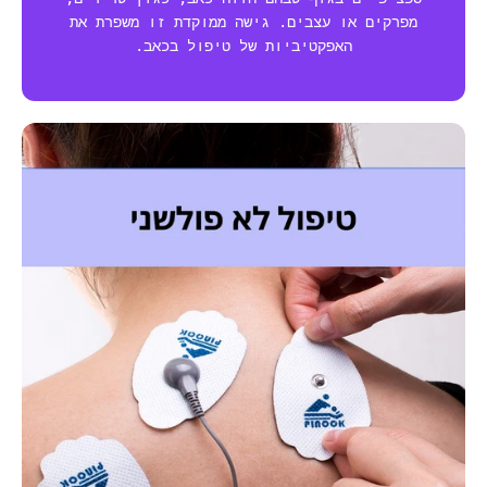
מפרקים או עצבים. גישה ממוקדת זו משפרת את
האפקטיביות של טיפול בכאב.