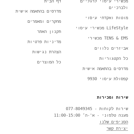
מכשירי עיסוי לרגליים
דף הבית
ולברכיים
מדרסים בהתאמה אישית
מוטות ואקדחי עיסוי
מחקרים ומאמרים
LifeStyle מכשירי עיסוי
תקנון האתר
TENS & EMS מכשירי
מדיניות פרטיות
אביזרים נלווים
הצהרת נגישות
כל הקטגוריות
כל המוצרים
מדרסים בהתאמה אישית
קפסולת עיסוי 9930
שירות ומכירות
שירות לקוחות - 077-8049345
מענה טלפוני - א'-ה׳ 11:00-15:00
הסניפים שלנו
יצירת קשר