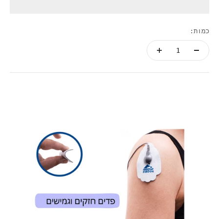
כמות: