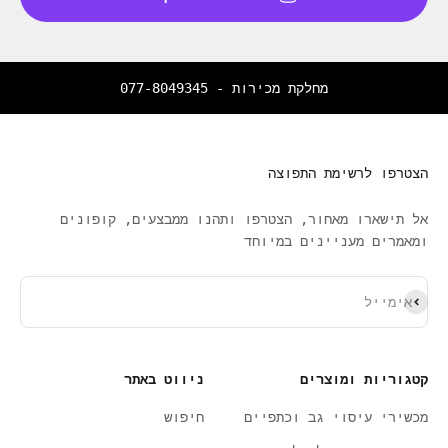
מחלקת מכירות -
077-8049345
הצטרפו לרשימת התפוצה
אל תישארו מאחור, הצטרפו ותהנו ממבצעים, קופונים
ומאמרים מעניינים במיוחד
ירשם כמנוי
אימייל
קטגוריות ומוצרים
ניווט באתר
מכשירי עיסוי גב וכתפיים
חיפוש