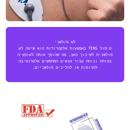
לא פולשני
טיפול TENS באמצעות אלקטרודות הוא שיטה לא
פולשנית לשיכוך כאב, מה שהופך אותה לאופציה
בטוחה ונוחה עבור אנשים המחפשים אלטרנטיבה
לתרופות או להליכים פולשניים.