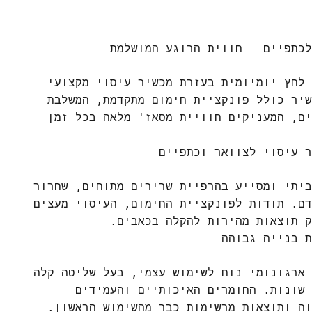
לכתפיים - חווית הרוגע המושלמת
 לחץ יומיומית בעזרת מכשיר עיסוי מקצועי
שיר כולל פונקציית חימום מתקדמת, המשלבת
ים, המעניקים חוויית מסאז' מלאה בכל זמן
ר עיסוי לצוואר וכתפיים
ביתי ומסייע בהרפיית שרירים מתוחים, שחרור
דם. תודות לפונקציית החימום, העיסוי מעצים
ק תוצאות מהירות להקלה בכאבים.
ת בנייה גבוהה
 ארגונומי נוח לשימוש עצמי, בעל שליטה קלה
 שונות. החומרים האיכותיים והעמידים
וה ותוצאות מרשימות כבר מהשימוש הראשון.