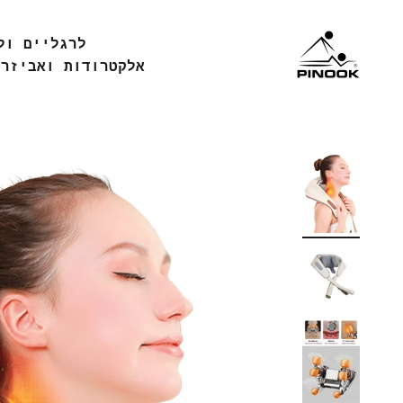
ילוג לתוכן
Pinook
לרגליים ול
אלקטרודות ואביזרי