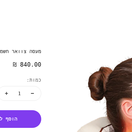
מעסה צוואר חשמלי
מחיר מבצע
840.00 ₪
כמות:
הוסף ל