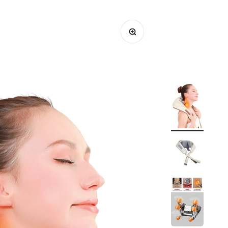
תקריב